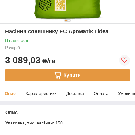
Насіння соняшнику ЕС Ароматік Lidea
В наявності
Роздріб
3 089,03
₴/га
Купити
Опис
Характеристики
Доставка
Оплата
Умови п
Опис
Упаковка, тис. насінин:
150