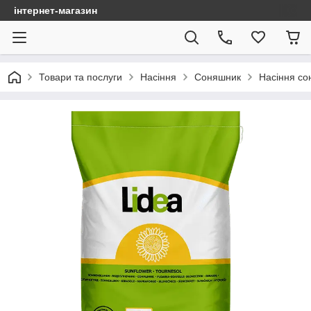
інтернет-магазин
Товари та послуги
Насіння
Соняшник
Насіння со