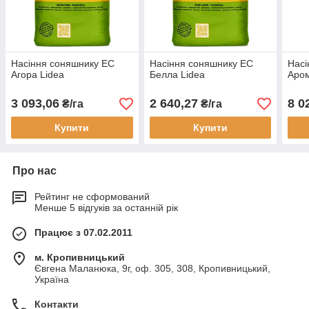
Насіння соняшнику ЕС
Насіння соняшнику ЕС
Насі
Агора Lidea
Белла Lidea
Аром
3 093,06
2 640,27
8 0
₴/га
₴/га
Купити
Купити
Про нас
Рейтинг не сформований
Менше 5 відгуків за останній рік
Працює з 07.02.2011
м. Кропивницький
Євгена Маланюка, 9г, оф. 305, 308, Кропивницький,
Україна
Контакти