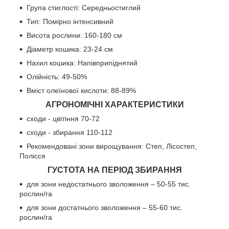
Група стиглості: Середньостиглий
Тип: Помірно інтенсивний
Висота рослини: 160-180 см
Діаметр кошика: 23-24 см
Нахил кошика: Напівприпіднятий
Олійність: 49-50%
Вміст олеїнової кислоти: 88-89%
АГРОНОМІЧНІ ХАРАКТЕРИСТИКИ
сходи - цвітіння 70-72
сходи - збирання 110-112
Рекомендовані зони вирощування: Степ, Лісостеп,
Полісся
ГУСТОТА НА ПЕРІОД ЗБИРАННЯ
для зони недостатнього зволоження – 50-55 тис.
рослин/га
для зони достатнього зволоження – 55-60 тис.
рослин/га