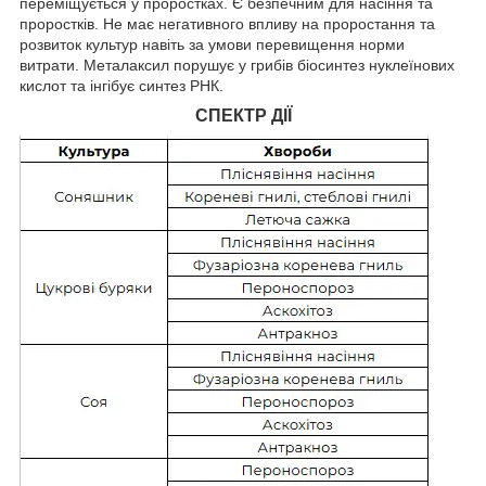
переміщується у проростках. Є безпечним для насіння та
проростків. Не має негативного впливу на проростання та
розвиток культур навіть за умови перевищення норми
витрати. Металаксил порушує у грибів біосинтез нуклеїнових
кислот та інгібує синтез РНК.
СПЕКТР ДІЇ