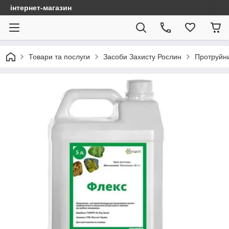
інтернет-магазин
Товари та послуги
Засоби Захисту Рослин
Протруйн