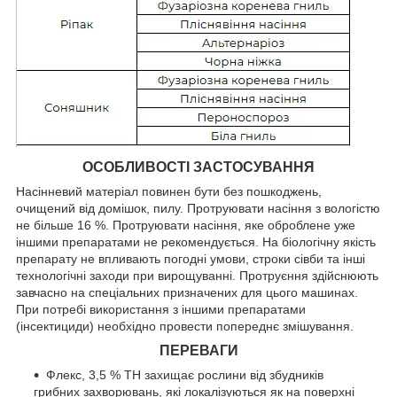
ОСОБЛИВОСТІ ЗАСТОСУВАННЯ
Насінневий матеріал повинен бути без пошкоджень,
очищений від домішок, пилу. Протруювати насіння з вологістю
не більше 16 %. Протруювати насіння, яке оброблене уже
іншими препаратами не рекомендується. На біологічну якість
препарату не впливають погодні умови, строки сівби та інші
технологічні заходи при вирощуванні. Протруєння здійснюють
завчасно на спеціальних призначених для цього машинах.
При потребі використання з іншими препаратами
(інсектициди) необхідно провести попереднє змішування.
ПЕРЕВАГИ
Флекс, 3,5 % ТН захищає рослини від збудників
грибних захворювань, які локалізуються як на поверхні