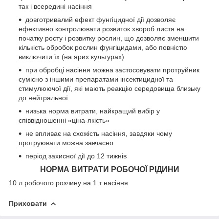
так і всередині насіння
довготривалий ефект фунгіцидної дії дозволяє
ефективно контролювати розвиток хвороб листя на
початку росту і розвитку рослин, що дозволяє зменшити
кількість обробок рослин фунгіцидами, або повністю
виключити їх (на ярих культурах)
при обробці насіння можна застосовувати протруйник
сумісно з іншими препаратами інсектицидної та
стимулюючої дії, які мають реакцію середовища близьку
до нейтральної
низька норма витрати, найкращий вибір у
співвідношенні «ціна-якість»
не впливає на схожість насіння, завдяки чому
протруювати можна завчасно
період захисної дії до 12 тижнів
НОРМА ВИТРАТИ РОБОЧОЇ РIДИНИ
10 л робочого розчину на 1 т насіння
Приховати