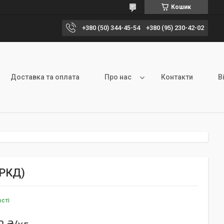
Кошик
+380 (50) 344-45-54
+380 (95) 230-42-02
Доставка та оплата
Про нас
Контакти
В
(РКД)
ості