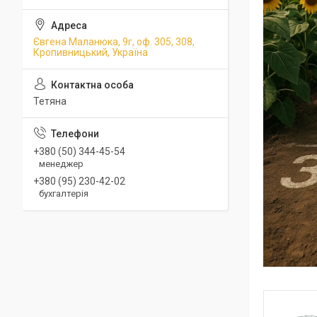
Євгена Маланюка, 9г, оф. 305, 308,
Кропивницький, Україна
Тетяна
+380 (50) 344-45-54
менеджер
+380 (95) 230-42-02
бухгалтерія