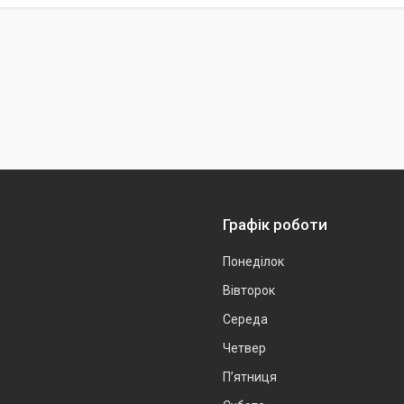
Графік роботи
Понеділок
Вівторок
Середа
Четвер
Пʼятниця