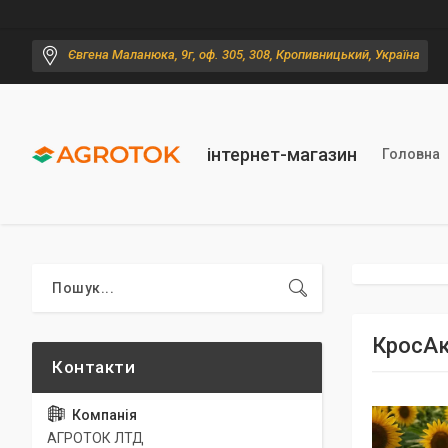
Євгена Маланюка, 9г, оф. 305, 308, Кропивницький, Україна
інтернет-магазин
Головна
КросАкт
АГРОТОК ЛТД