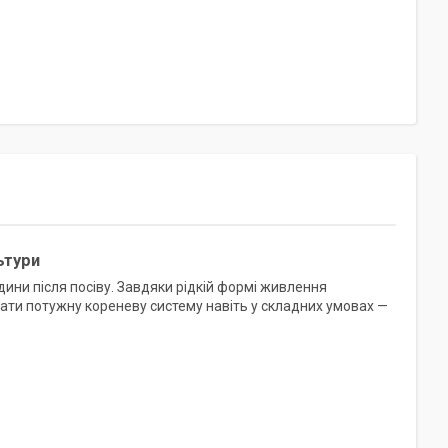
ьтури
ни після посіву. Завдяки рідкій формі живлення
ти потужну кореневу систему навіть у складних умовах —