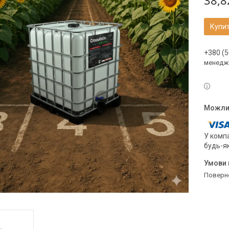
38,8
Купи
+380 (5
менедж
У компа
будь-я
поверн