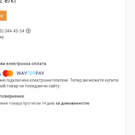
2 ₴/кг
ти
0) 344-45-54
ер
нії підключені електронні платежі. Тепер ви можете купити
кий товар не покидаючи сайту.
ення товару протягом 14 днів
за домовленістю