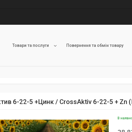
Товари та послуги
Повернення та обмін товару
ив 6-22-5 +Цинк / CrossAktiv 6-22-5 + Zn 
В наявн