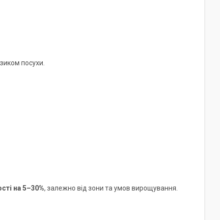
зиком посухи.
сті на 5–30%
, залежно від зони та умов вирощування.